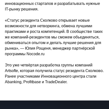
телеграм-канале
инновационных стартапов и разрабатывать нужные
IT-рынку решения.
«Статус резидента Сколково открывает новые
возможности для нетворкинга, обмена лучшими
практиками и роста компетенций. В сообществе таких
же компаний-резидентов мы сможем объединяться,
обмениваться опытом и делать лучшие решения для
рынка», — Юлия Рощеня, менеджер партнёрской
программы Nocode.ru
Это уже четвёртая разработка группы компаний
Artsofte, которая получила статус резидента Сколково.
Ранее участниками Инновационного центра стали
Abanking, Profitbase и TradeDealer.
Подписаться