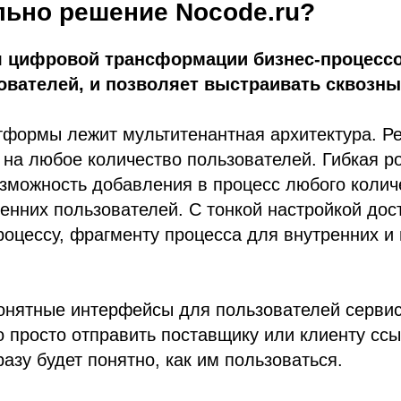
льно решение Nocode.ru?
я цифровой трансформации бизнес-процессо
ователей, и позволяет выстраивать сквозны
тформы лежит мультитенантная архитектура. Р
на любое количество пользователей. Гибкая р
зможность добавления в процесс любого колич
енних пользователей. С тонкой настройкой дос
роцессу, фрагменту процесса для внутренних и
онятные интерфейсы для пользователей сервис
 просто отправить поставщику или клиенту сс
разу будет понятно, как им пользоваться.