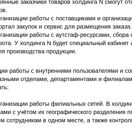
оянные заказчики товаров холдинга N смогут о
ов.
ганизации работы с поставщиками и организаци
ртал закупок и сервис для размещения заказа.
ганизации работы с аутстаф-ресурсами, сбора 
ота. У холдинга N будет специальный кабинет а
я производства продукции.
ции работы с внутренними пользователями и с
азными отделами, департаментами и филиалам
ть:
ганизации работы филиальных сетей. В холдин
ками с учётом их географического разделения п
ем сотрудникам в одном месте, а также контро