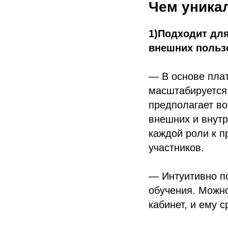
Чем уника
1)Подходит дл
внешних польз
— В основе пла
масштабируется 
предполагает во
внешних и внутр
каждой роли к п
участников.
— Интуитивно п
обучения. Можно
кабинет, и ему с