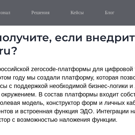
онал
Решения
Кейсы
Блог
получите, если внедри
ru?
оссийской zerocode-платформы для цифровой
этом году мы создали платформу, которая позв
сы с поддержкой необходимой бизнес-логики 
 окружением. В состав платформы входит соб
ролевая модель, конструктор форм и личных ка
нтов и встроенная функция ЭДО. Интеграции н
ктор с возможностью наложения функции.