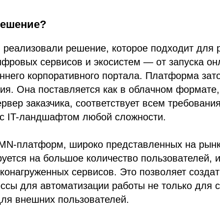
решение?
 реализовали решение, которое подходит для 
фровых сервисов и экосистем — от запуска он
ннего корпоративного портала. Платформа зат
ния. Она поставляется как в облачном формате, 
ервер заказчика, соответствует всем требовани
 с IT-ландшафтом любой сложности.
PMN-платформ, широко представленных на рынк
уется на большое количество пользователей, 
конагруженных сервисов. Это позволяет созда
ссы для автоматизации работы не только для 
для внешних пользователей.