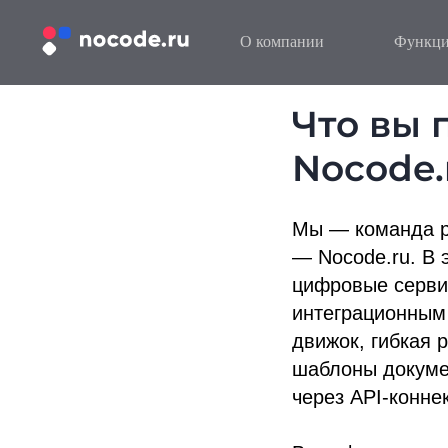
О компании
Функци
Что вы 
Nocode.
Мы — команда р
— Nocode.ru. В 
цифровые серви
интеграционным
движок, гибкая 
шаблоны докуме
через API-конне