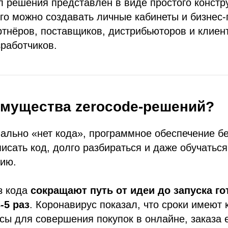
 решения представлен в виде простого констру
го можно создавать личные кабинеты и бизнес
ртнёров, поставщиков, дистрибьюторов и клиен
работчиков.
имущества zerocode-решений?
ально «нет кода», программное обеспечение б
исать код, долго разбираться и даже обучаться
ию.
з кода
сокращают путь от идеи до запуска го
-5 раз
. Коронавирус показал, что сроки имеют 
сы для совершения покупок в онлайне, заказа 