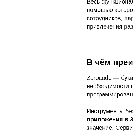
Весь функционал
помощью которо
сотрудников, па
привлечения раз
В чём пре
Zerocode — букв
необходимости п
программирован
Инструменты бе
приложения в 3
значение. Серви