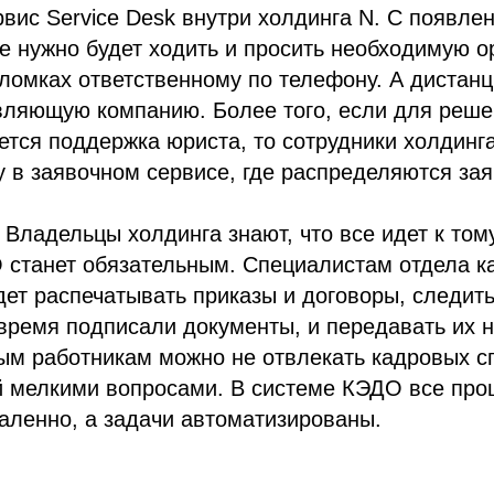
вис Service Desk внутри холдинга N. С появле
е нужно будет ходить и просить необходимую о
ломках ответственному по телефону. А дистан
вляющую компанию. Более того, если для реше
ется поддержка юриста, то сотрудники холдинга
у в заявочном сервисе, где распределяются за
Владельцы холдинга знают, что все идет к тому,
 станет обязательным. Специалистам отдела к
дет распечатывать приказы и договоры, следить
время подписали документы, и передавать их 
ым работникам можно не отвлекать кадровых с
й мелкими вопросами. В системе КЭДО все про
аленно, а задачи автоматизированы.