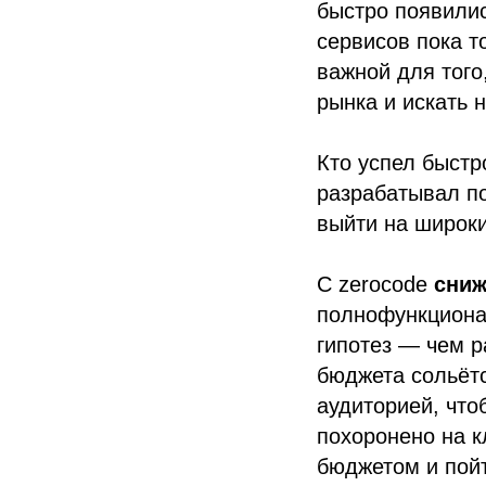
быстро появилис
сервисов пока т
важной для того
рынка и искать 
Кто успел быстр
разрабатывал по
выйти на широки
С zerocode
сниж
полнофункциона
гипотез — чем 
бюджета сольётс
аудиторией, что
похоронено на 
бюджетом и пойт