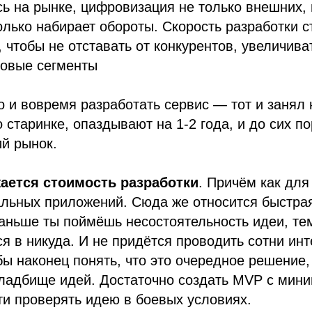
ь на рынке, цифровизация не только внешних, 
олько набирает обороты. Скорость разработки с
, чтобы не отставать от конкурентов, увеличив
новые сегменты
о и вовремя разработать сервис — тот и занял н
 старинке, опаздывают на 1-2 года, и до сих п
й рынок.
ается стоимость разработки
. Причём как для
льных приложений. Сюда же относится быстра
раньше ты поймёшь несостоятельность идеи, т
я в никуда. И не придётся проводить сотни ин
бы наконец понять, что это очередное решение,
кладбище идей. Достаточно создать MVP с мин
и проверять идею в боевых условиях.