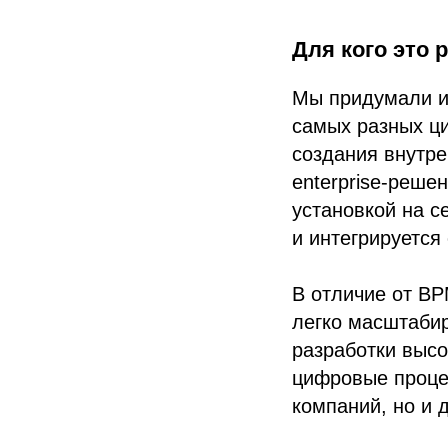
Для кого это 
Мы придумали и
самых разных ци
создания внутре
enterprise-реше
установкой на с
и интегрируется
В отличие от B
легко масштабир
разработки высо
цифровые проце
компаний, но и 