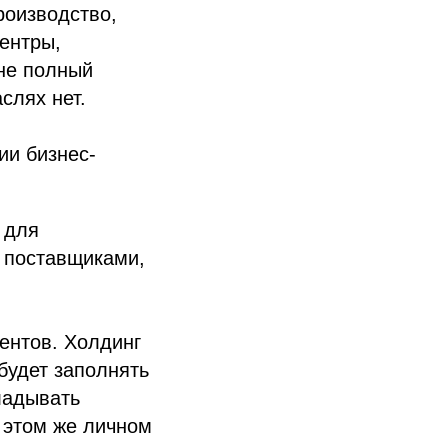
роизводство,
ентры,
 не полный
слях нет.
ии бизнес-
 для
 поставщиками,
ентов. Холдинг
 будет заполнять
ладывать
 этом же личном