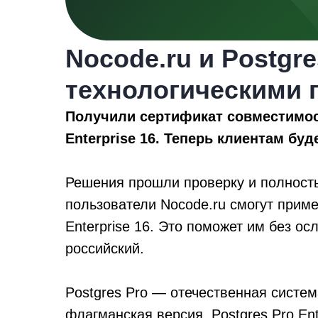
Nocode.ru и Postgre
технологическими 
Получили сертификат совместимост
Enterprise 16. Теперь клиентам бу
Решения прошли проверку и полность
пользователи Nocode.ru смогут прим
Enterprise 16. Это поможет им без о
российский.
Postgres Pro — отечественная систе
флагманская версия, Postgres Pro Ent