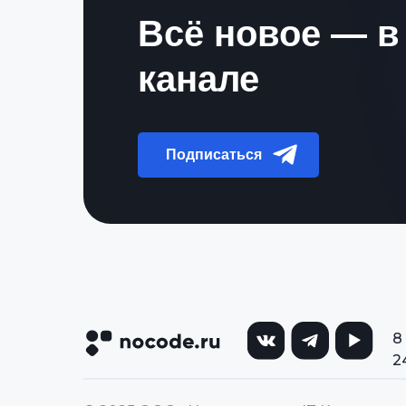
Всё новое — в
канале
Подписаться
8
2