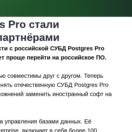
s Pro стали
партнёрами
и с российской СУБД Postgres Pro
дет проще перейти на российское ПО.
ю совместимы друг с другом. Теперь
енять отечественную СУБД Postgres Pro
сложнений заменить иностранный софт на
ма управления базами данных. Её
erprise, включает в себя более 100