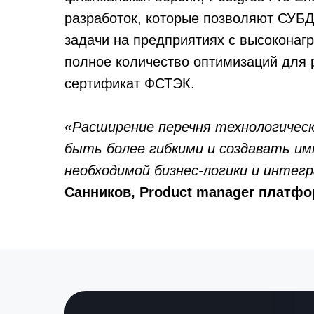
разработок, которые позволяют СУ
задачи на предприятиях с высокона
полное количество оптимизаций для 
сертификат ФСТЭК.
«Расширение перечня технологичес
быть более гибкими и создавать и
необходимой бизнес-логики и интег
Санников, Product manager платф