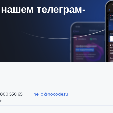
 нашем телеграм-
 800 550 65
hello@nocode.ru
4