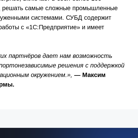
БД решать самые сложные промышленные
груженными системами. СУБД содержит
работы с «1С:Предприятие» и имеет
ких партнёров дает нам возможность
мпортонезависимые решения с поддержкой
рационным окружением.»,
— Максим
ормы.