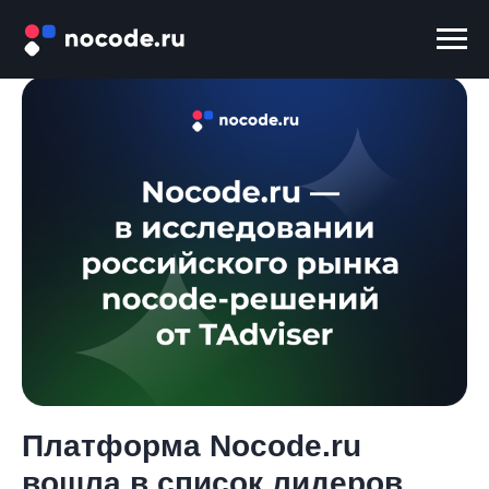
Платформа Nocode.ru
вошла в список лидеров